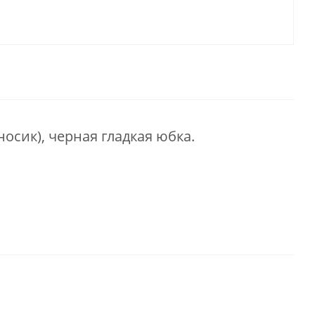
осик), черная гладкая юбка.