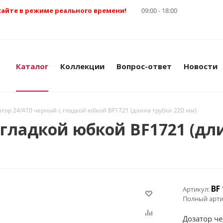
сайте в режиме реального времени!
09:00 - 18:00
Каталог
Коллекции
Вопрос-ответ
Новости
атор 24/410 черный с гладкой юбкой BF1721 (длина трубки 220 мм)
 гладкой юбкой BF1721 (дл
BF
Артикул:
Полный арти
Дозатор ч