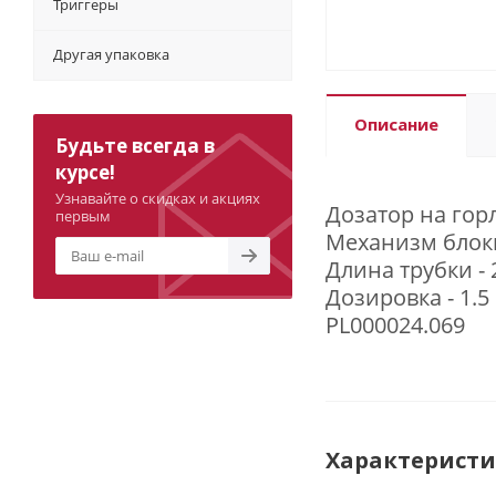
Триггеры
Другая упаковка
Описание
Будьте всегда в
курсе!
Узнавайте о скидках и акциях
Дозатор на гор
первым
Механизм блоки
Длина трубки - 
Дозировка - 1.5
PL000024.069
Характерист