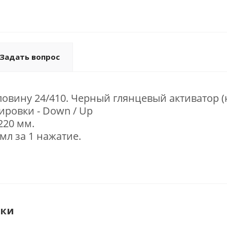
Задать вопрос
ловину 24/410. Черный глянцевый активатор (н
ровки - Down / Up
220 мм.
 мл за 1 нажатие.
ики