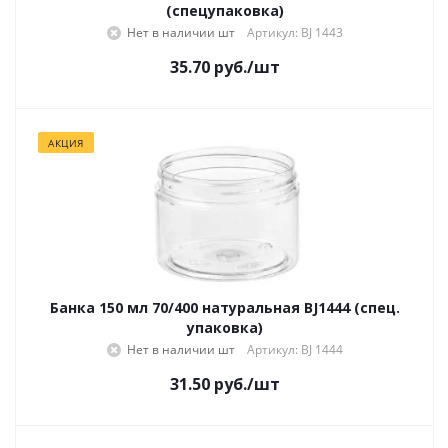
(спецупаковка)
Нет в наличии
Артикул: BJ 1443
35.70
руб.
/шт
АКЦИЯ
Банка 150 мл 70/400 натуральная BJ1444 (спец.
упаковка)
Нет в наличии
Артикул: BJ 1444
31.50
руб.
/шт