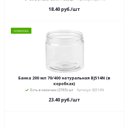
18.40
руб.
/шт
НОВИНКА
Банка 200 мл 70/400 натуральная BJ514N (в
коробках)
Есть в наличии (3765)
Артикул: BJ514N
23.40
руб.
/шт