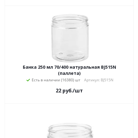
Банка 250 мл 70/400 натуральная BJ515N
(паллета)
Есть в наличии (16380)
Артикул: BJ515N
22
руб.
/шт