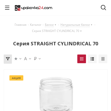
Главная
-
Каталог
-
Банки
-
Натуральные банки
-
Серия STRAIGHT CYLINDRICAL 70
Серия STRAIGHT CYLINDRICAL 70
АКЦИЯ