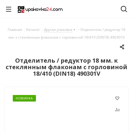
Главная
-
Каталог
-
Другая упаковка
-
Отделитель / редуктор 18
мм. к стеклянным флаконам с горловиной 18/410 (DIN18) 490301V
Отделитель / редуктор 18 мм. к
стеклянным флаконам с горловиной
18/410 (DIN18) 490301V
НОВИНКА