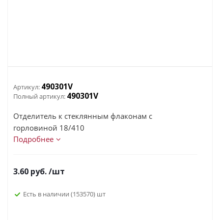
490301V
Артикул:
490301V
Полный артикул:
Отделитель к стеклянным флаконам с
горловиной 18/410
Подробнее
3.60
руб.
/шт
Есть в наличии
(153570)