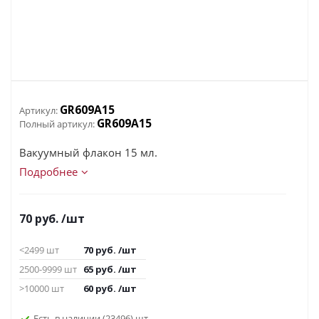
GR609A15
Артикул:
GR609A15
Полный артикул:
Вакуумный флакон 15 мл.
Подробнее
70
руб.
/шт
<2499 шт
70
руб.
/шт
2500-9999 шт
65
руб.
/шт
>10000 шт
60
руб.
/шт
Есть в наличии
(23496)