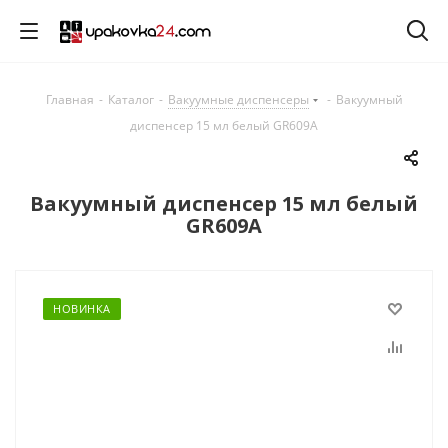
Главная
-
Каталог
-
Вакуумные диспенсеры
-
Вакуумный
диспенсер 15 мл белый GR609A
Вакуумный диспенсер 15 мл белый
GR609A
НОВИНКА