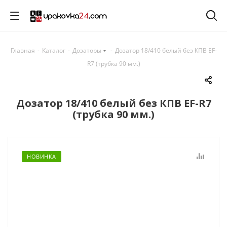
Главная
-
Каталог
-
Дозаторы
-
Дозатор 18/410 белый без КПВ EF-
R7 (трубка 90 мм.)
Дозатор 18/410 белый без КПВ EF-R7
(трубка 90 мм.)
НОВИНКА