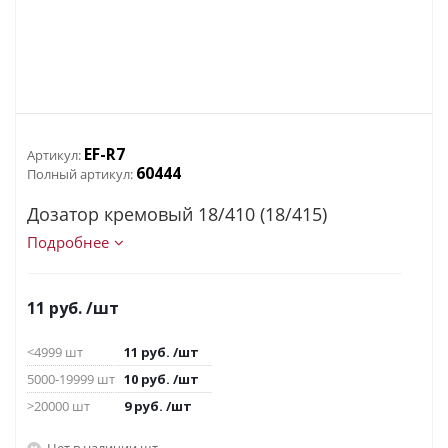
EF-R7
Артикул:
60444
Полный артикул:
Дозатор кремовый 18/410 (18/415)
Подробнее
11
руб.
/шт
<4999 шт
11
руб.
/шт
5000-19999 шт
10
руб.
/шт
>20000 шт
9
руб.
/шт
Нет в наличии