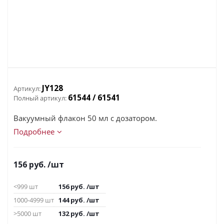
JY128
Артикул:
61544 / 61541
Полный артикул:
Вакуумный флакон 50 мл с дозатором.
Подробнее
156
руб.
/шт
<999 шт
156
руб.
/шт
1000-4999 шт
144
руб.
/шт
>5000 шт
132
руб.
/шт