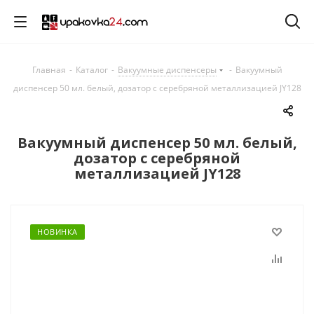
Главная
-
Каталог
-
Вакуумные диспенсеры
-
Вакуумный
диспенсер 50 мл. белый, дозатор с серебряной металлизацией JY128
Вакуумный диспенсер 50 мл. белый,
дозатор с серебряной
металлизацией JY128
НОВИНКА