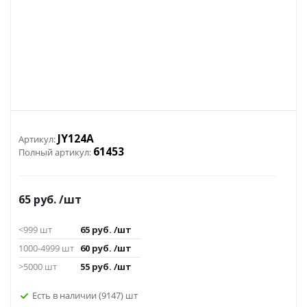
JY124A
Артикул:
61453
Полный артикул:
65
руб.
/шт
<999 шт
65
руб.
/шт
1000-4999 шт
60
руб.
/шт
>5000 шт
55
руб.
/шт
Есть в наличии
(9147)