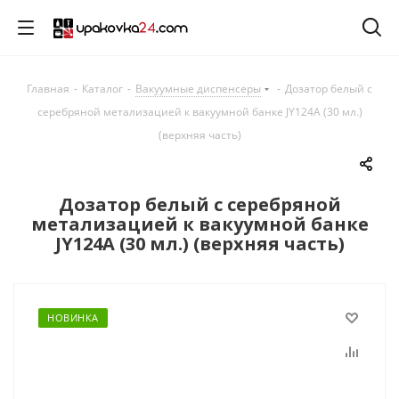
Главная
-
Каталог
-
Вакуумные диспенсеры
-
Дозатор белый с
серебряной метализацией к вакуумной банке JY124A (30 мл.)
(верхняя часть)
Дозатор белый с серебряной
метализацией к вакуумной банке
JY124A (30 мл.) (верхняя часть)
НОВИНКА